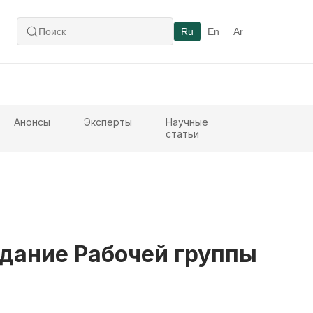
Ru
En
Ar
Анонсы
Эксперты
Научные
статьи
едание Рабочей группы