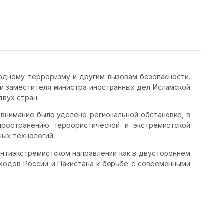
одному терроризму и другим вызовам безопасности.
и заместителя министра иностранных дел Исламской
двух стран.
внимание было уделено региональной обстановке, в
пространению террористической и экстремистской
ых технологий.
нтиэкстремистском направлении как в двустороннем
ходов России и Пакистана к борьбе с современными