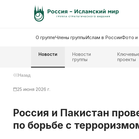
О группе
Члены группы
Ислам в России
Фото и
Новости
Новости
Ключевы
группы
проекты
Назад
25 июня 2026 г.
Россия и Пакистан пров
по борьбе с терроризмо