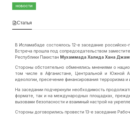
НОВОСТИ
Статья
В Исламабаде состоялось 12-е заседание российско-
Встреча прошла под сопредседательством заместите
Республики Пакистан
Мухаммада Халида Хана Джам
Стороны обстоятельно обменялись мнениями о национ
том числе в Афганистане, Центральной и Южной А
идеологии, пресечение финансирования терроризма и
На заседании подчеркнули необходимость продолжать
формате, так и на международных площадках, прежде
вызовами безопасности и взаимный настрой на укрепл
Стороны договорились провести 13-е заседание Рабоче