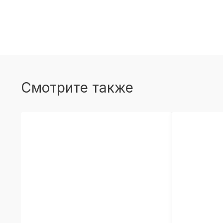
Смотрите также