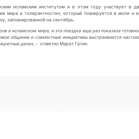
ским исламским институтом и в этом году участвует в дв
ия мира и толерантности», который планируется в июле и 
у, запланированной на сентябрь.
ов в исламском мире, и эта поездка еще раз показала готовно
ивое общение и совместные инициативы выстраивается настоя
нкретные дела»,
- отметил Марат Гатин.