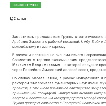
НОВОСТИ ГРУППЫ
Статья
Заместитель председателя Группы стратегического 
Арабские Эмираты с рабочей поездкой. В Абу-Даби и 
молодёжному и гуманитарному.
В рамках инвестиционно-экономического направления
Совместно с торгово-экономическим представител
Максимом Владимировым,
на которой обсудили про
через Российско-Эмиратский деловой совет, представ
По словам Марата Гатина, в рамках молодёжного и г
ректором Университета гуманитарных наук имени Му
проектов, в том числе возможное партнёрство эмиратс
принимающей площадкой. Инициатива вызвала интерес
августе и посещение им Международного молодёжного
Группа проводит совместно с Болгарской исламской ак