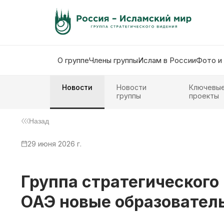
О группе
Члены группы
Ислам в России
Фото и
Новости
Новости
Ключевы
группы
проекты
Назад
29 июня 2026 г.
Группа стратегического
ОАЭ новые образовател