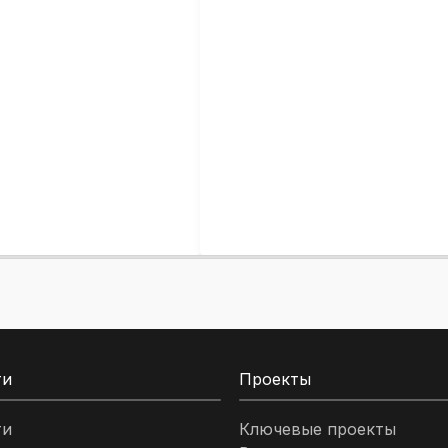
ти
Проекты
ти
Ключевые проекты