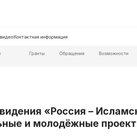
 видео
Контактная информация
е
Гранты
Обращения
Возможности
 видения «Россия – Исламс
ьные и молодёжные проек