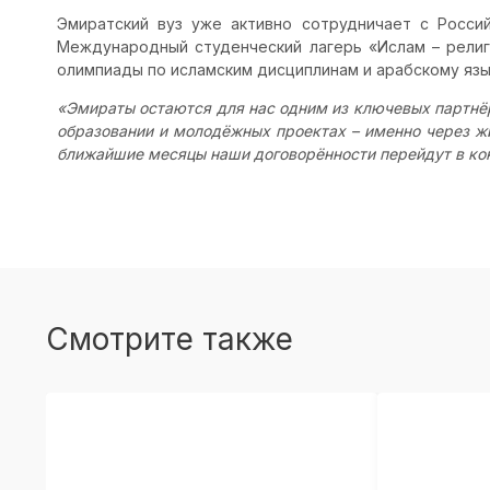
Эмиратский вуз уже активно сотрудничает с Россий
Международный студенческий лагерь «Ислам – религ
олимпиады по исламским дисциплинам и арабскому язык
«Эмираты остаются для нас одним из ключевых партнёр
образовании и молодёжных проектах – именно через ж
ближайшие месяцы наши договорённости перейдут в ко
Смотрите также