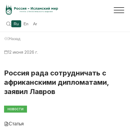
Ru
En
Ar
Назад
12 июня 2026 г.
Россия рада сотрудничать с
африканскими дипломатами,
заявил Лавров
НОВОСТИ
Статья