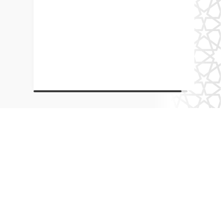
О портале
О группе
Ислам в России
Члены группы
Эксперты
Контактная информация
Новости