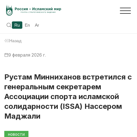
Ru
En
Ar
Назад
9 февраля 2026 г.
Рустам Минниханов встретился с
генеральным секретарем
Ассоциации спорта исламской
солидарности (ISSA) Нассером
Маджали
НОВОСТИ