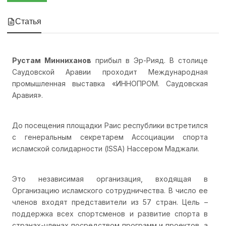
Статья
Рустам Минниханов
прибыл в Эр-Рияд. В столице
Саудовской Аравии проходит Международная
промышленная выставка «ИННОПРОМ. Саудовская
Аравия».
До посещения площадки Раис республики встретился
с генеральным секретарем Ассоциации спорта
исламской солидарности (ISSA) Нассером Маджали.
Это независимая организация, входящая в
Организацию исламского сотрудничества. В число ее
членов входят представители из 57 стран. Цель –
поддержка всех спортсменов и развитие спорта в
странах-членах посредством программ и проектов, а