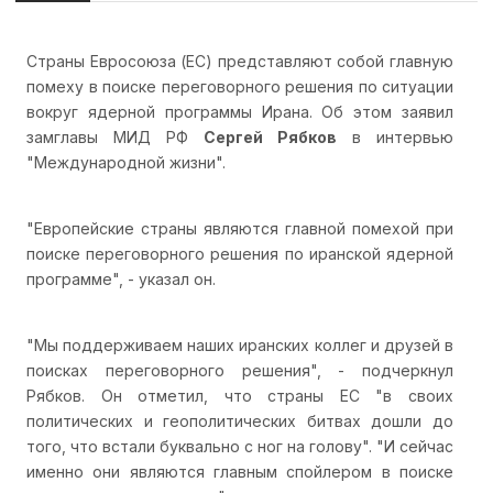
Страны Евросоюза (ЕС) представляют собой главную
помеху в поиске переговорного решения по ситуации
вокруг ядерной программы Ирана. Об этом заявил
замглавы МИД РФ
Сергей Рябков
в интервью
"Международной жизни".
"Европейские страны являются главной помехой при
поиске переговорного решения по иранской ядерной
программе", - указал он.
"Мы поддерживаем наших иранских коллег и друзей в
поисках переговорного решения", - подчеркнул
Рябков. Он отметил, что страны ЕС "в своих
политических и геополитических битвах дошли до
того, что встали буквально с ног на голову". "И сейчас
именно они являются главным спойлером в поиске