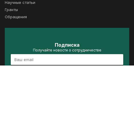
Научные статьи
Гранты
Обращения
Подписка
Получайте новости о сотрудничестве
Подписаться
Политика конфиденциальности
Условия использования
Сделано в ACRELIS