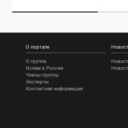
О портале
Новос
О группе
Новос
Ислам в России
Новост
Члены группы
Эксперты
Контактная информация