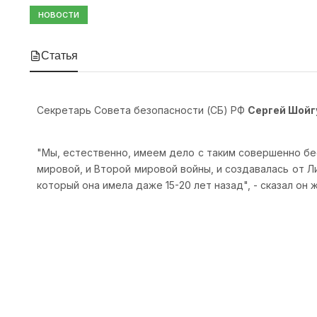
НОВОСТИ
Статья
Секретарь Совета безопасности (СБ) РФ
Сергей Шойг
"Мы, естественно, имеем дело с таким совершенно б
мировой, и Второй мировой войны, и создавалась от 
который она имела даже 15-20 лет назад", - сказал он 