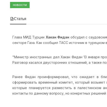
НОВОСТИ
Статья
Глава МИД Турции
Хакан Фидан
обсудил с саудовски
секторе Газа. Как сообщил ТАСС источник в турецком
"Министр иностранных дел Хакан Фидан 13 января пр
Разговор касался двусторонних отношений, а также под
Ранее Фидан проинформировал, что ожидает в бли
сформировать временный комитет, который возьмет н
которые планируется разместить в палестинском ан
контакты по данному вопросу, но конкретных решений 