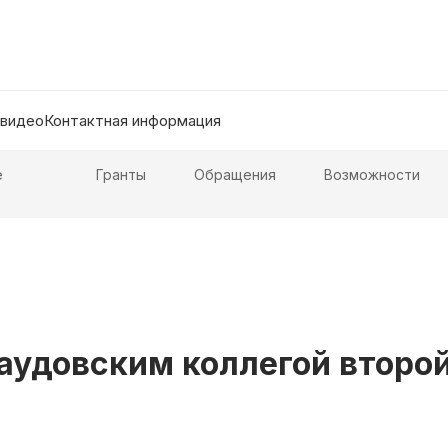
 видео
Контактная информация
е
Гранты
Обращения
Возможности
аудовским коллегой второй