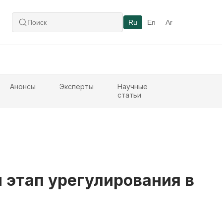
Ru
En
Ar
Анонсы
Эксперты
Научные
статьи
 этап урегулирования в