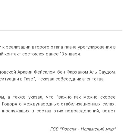
 к реализации второго этапа плана урегулирования в
 контакт состоялся ранее 13 января.
довской Аравии Фейсалом бен Фарханом Аль Саудом.
туации в Газе", - сказал собеседник агентства.
ы, а также указал, что "важно как можно скорее
. Говоря о международных стабилизационных силах,
еннослужащих в состав этих подразделений, ведет
ГСВ "Россия - Исламский мир"