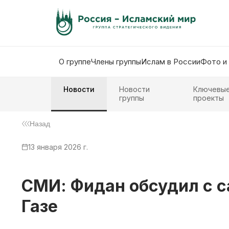
О группе
Члены группы
Ислам в России
Фото и
Новости
Новости
Ключевы
группы
проекты
Назад
13 января 2026 г.
СМИ: Фидан обсудил с с
Газе