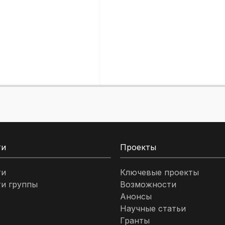
ти
Проекты
ти
Ключевые проекты
и группы
Возможности
Анонсы
Научные статьи
Гранты