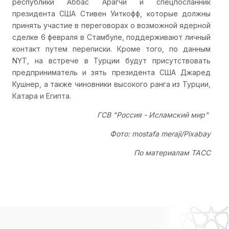
республики Аббас Арагчи и спецпосланник
президента США Стивен Уиткофф, которые должны
принять участие в переговорах о возможной ядерной
сделке 6 февраля в Стамбуле, поддерживают личный
контакт путем переписки. Кроме того, по данным
NYT, на встрече в Турции будут присутствовать
предприниматель и зять президента США Джаред
Кушнер, а также чиновники высокого ранга из Турции,
Катара и Египта.
ГСВ "Россия - Исламский мир"
Фото: mostafa meraji/Pixabay
По материалам ТАСС