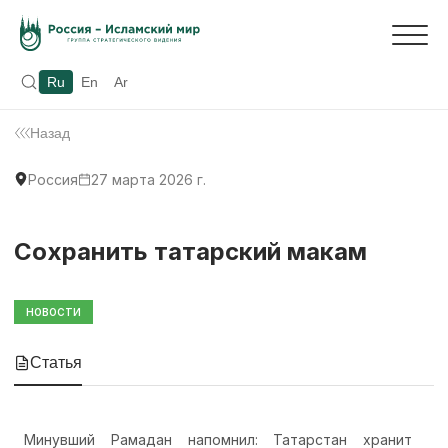
Ru
En
Ar
Назад
Россия
27 марта 2026 г.
Сохранить татарский макам
НОВОСТИ
Статья
Минувший Рамадан напомнил: Татарстан хранит