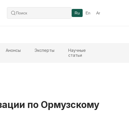
Ru
En
Ar
Анонсы
Эксперты
Научные
статьи
зации по Ормузскому