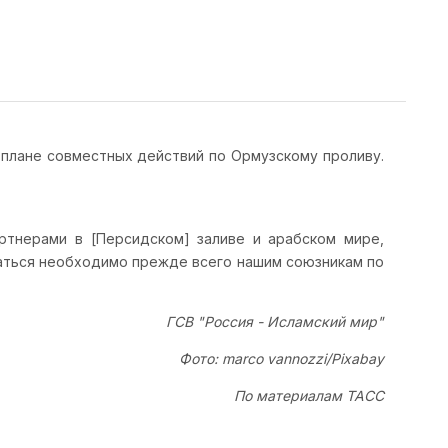
 плане совместных действий по Ормузскому проливу.
тнерами в [Персидском] заливе и арабском мире,
оваться необходимо прежде всего нашим союзникам по
ГСВ "Россия - Исламский мир"
Фото: marco vannozzi/Pixabay
По материалам ТАСС