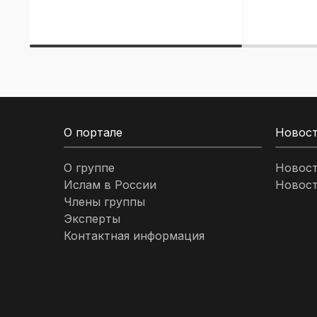
О портале
Новос
О группе
Новос
Ислам в России
Новост
Члены группы
Эксперты
Контактная информация