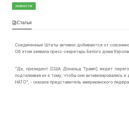
НОВОСТИ
Статья
Соединенные Штаты активно добиваются от союзников
Об этом заявила пресс-секретарь Белого дома Кэрола
"Да, президент [США Дональд Трамп] ведет перего
подталкивая их к тому, чтобы они активизировались 
НАТО", - сказала представитель американского лидера