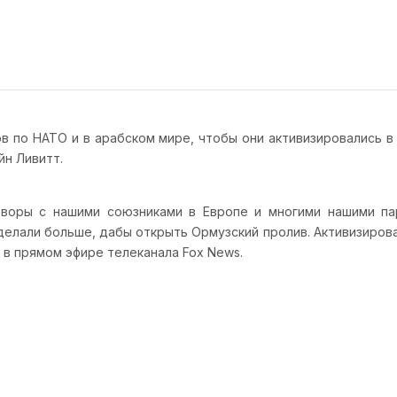
 по НАТО и в арабском мире, чтобы они активизировались в
йн Ливитт.
воры с нашими союзниками в Европе и многими нашими пар
и делали больше, дабы открыть Ормузский пролив. Активизир
 в прямом эфире телеканала Fox News.