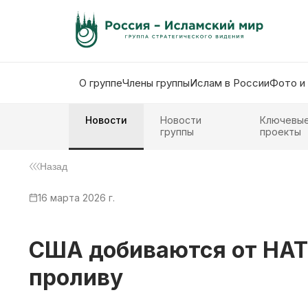
О группе
Члены группы
Ислам в России
Фото и
Новости
Новости
Ключевы
группы
проекты
Назад
16 марта 2026 г.
США добиваются от НАТО
проливу