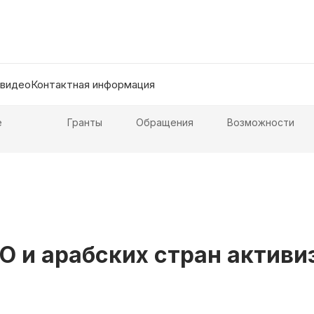
 видео
Контактная информация
е
Гранты
Обращения
Возможности
 и арабских стран активи