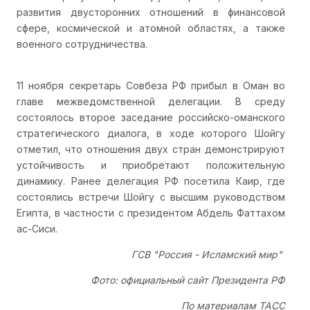
развития двусторонних отношений в финансовой
сфере, космической и атомной областях, а также
военного сотрудничества.
11 ноября секретарь Совбеза РФ прибыл в Оман во
главе межведомственной делегации. В среду
состоялось второе заседание российско-оманского
стратегического диалога, в ходе которого Шойгу
отметил, что отношения двух стран демонстрируют
устойчивость и приобретают положительную
динамику. Ранее делегация РФ посетила Каир, где
состоялись встречи Шойгу с высшим руководством
Египта, в частности с президентом Абдель Фаттахом
ас-Сиси.
ГСВ "Россия - Исламский мир"
Фото: официальный сайт Президента РФ
По материалам ТАСС