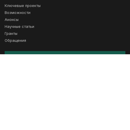
Ключевые проекты
Возможности
Анонсы
Научные статьи
Гранты
Обращения
Подписка
Получайте новости о сотрудничестве
Подписаться