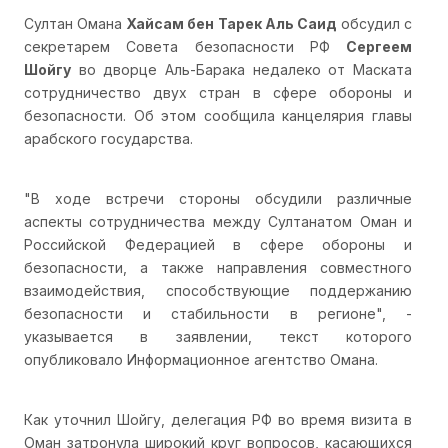
Султан Омана
Хайсам бен Тарек Аль Саид
обсудил с
секретарем Совета безопасности РФ
Сергеем
Шойгу
во дворце Аль-Барака недалеко от Маската
сотрудничество двух стран в сфере обороны и
безопасности. Об этом сообщила канцелярия главы
арабского государства.
"В ходе встречи стороны обсудили различные
аспекты сотрудничества между Султанатом Оман и
Российской Федерацией в сфере обороны и
безопасности, а также направления совместного
взаимодействия, способствующие поддержанию
безопасности и стабильности в регионе", -
указывается в заявлении, текст которого
опубликовало Информационное агентство Омана.
Как уточнил Шойгу, делегация РФ во время визита в
Оман затронула широкий круг вопросов, касающихся