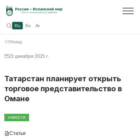
Ru
En
Ar
Назад
23 декабря 2025 г.
Татарстан планирует открыть
торговое представительство в
Омане
НОВОСТИ
Статья