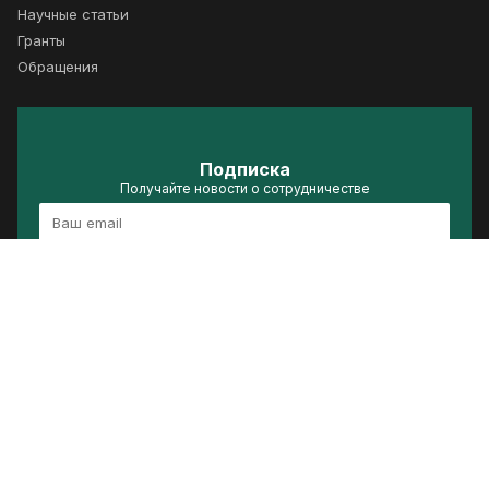
Научные статьи
Гранты
Обращения
Подписка
Получайте новости о сотрудничестве
Подписаться
Политика конфиденциальности
Условия использования
Сделано в ACRELIS