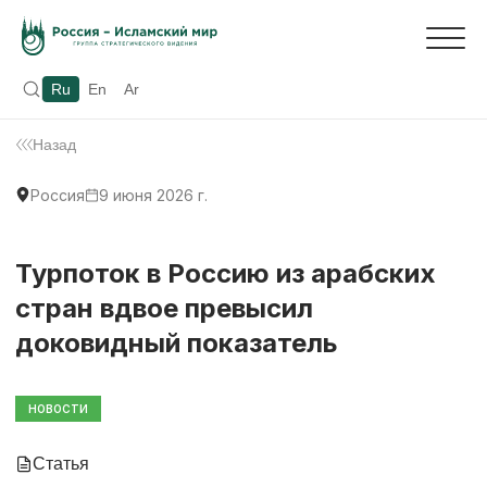
Ru
En
Ar
Назад
Россия
9 июня 2026 г.
Турпоток в Россию из арабских
стран вдвое превысил
доковидный показатель
НОВОСТИ
Статья