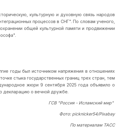
сторическую, культурную и духовную связь народов
нтеграционных процессов в СНГ". По словам ученого,
сохранении общей культурной памяти и продвижении
ософа".
олгие годы был источником напряжения в отношениях
 точке стыка государственных границ трех стран, тем
ународное жюри 9 сентября 2025 года объявило о
ю декларацию о вечной дружбе.
ГСВ "Россия - Исламский мир"
Фото: picknicker54/Pixabay
По материалам ТАСС