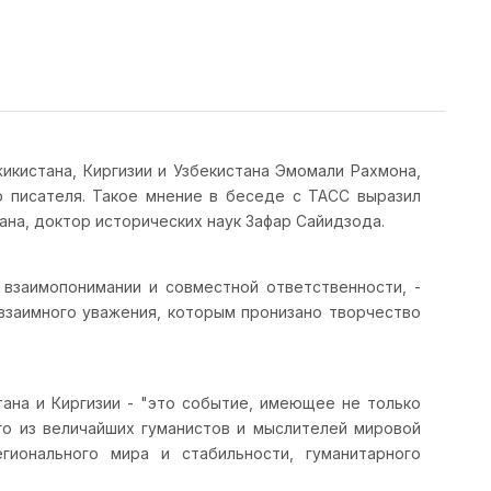
кистана, Киргизии и Узбекистана Эмомали Рахмона,
 писателя. Такое мнение в беседе с ТАСС выразил
на, доктор исторических наук Зафар Сайидзода.
 взаимопонимании и совместной ответственности, -
взаимного уважения, которым пронизано творчество
ана и Киргизии - "это событие, имеющее не только
ого из величайших гуманистов и мыслителей мировой
гионального мира и стабильности, гуманитарного