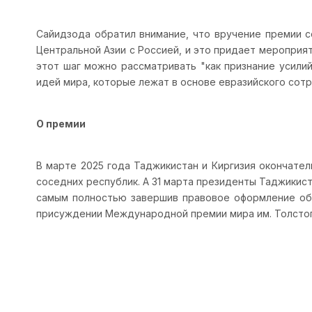
Сайидзода обратил внимание, что вручение премии с
Центральной Азии с Россией, и это придает мероприя
этот шаг можно рассматривать "как признание усили
идей мира, которые лежат в основе евразийского сотр
О премии
В марте 2025 года Таджикистан и Киргизия окончате
соседних республик. А 31 марта президенты Таджикист
самым полностью завершив правовое оформление об
присуждении Международной премии мира им. Толстог