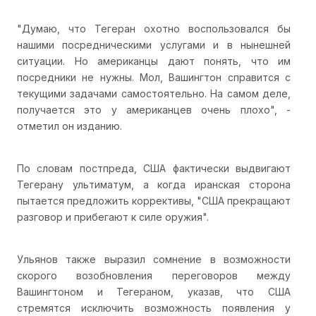
"Думаю, что Тегеран охотно воспользовался бы
нашими посредническими услугами и в нынешней
ситуации. Но американцы дают понять, что им
посредники не нужны. Мол, Вашингтон справится с
текущими задачами самостоятельно. На самом деле,
получается это у американцев очень плохо", -
отметил он изданию.
По словам постпреда, США фактически выдвигают
Тегерану ультиматум, а когда иранская сторона
пытается предложить коррективы, "США прекращают
разговор и прибегают к силе оружия".
Ульянов также выразил сомнение в возможности
скорого возобновления переговоров между
Вашингтоном и Тегераном, указав, что США
стремятся исключить возможность появления у