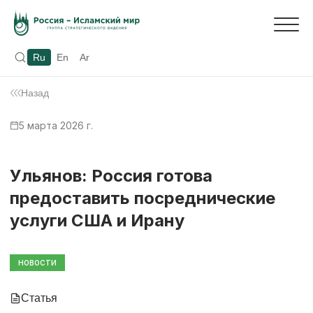
Ru
En
Ar
Назад
5 марта 2026 г.
Ульянов: Россия готова
предоставить посреднические
услуги США и Ирану
НОВОСТИ
Статья