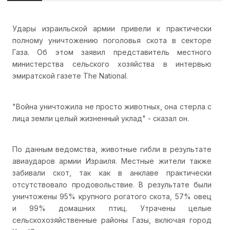
Удары израильской армии привели к практически
полному уничтожению поголовья скота в секторе
Газа. Об этом заявил представитель местного
министерства сельского хозяйства в интервью
эмиратской газете The National.
"Война уничтожила не просто животных, она стерла с
лица земли целый жизненный уклад" - сказал он.
По данным ведомства, животные гибли в результате
авиаударов армии Израиля. Местные жители также
забивали скот, так как в анклаве практически
отсутствовало продовольствие. В результате были
уничтожены 95% крупного рогатого скота, 57% овец
и 99% домашних птиц. Утрачены целые
сельскохозяйственные районы Газы, включая город