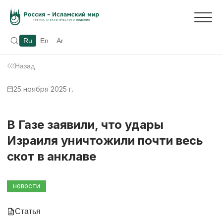
Ru
En
Ar
Назад
25 ноября 2025 г.
В Газе заявили, что удары
Израиля уничтожили почти весь
скот в анклаве
НОВОСТИ
Статья