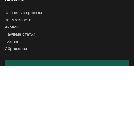
Ключевые проекты
Возможности
Анонсы
Научные статьи
Гранты
Обращения
Подписка
Получайте новости о сотрудничестве
Подписаться