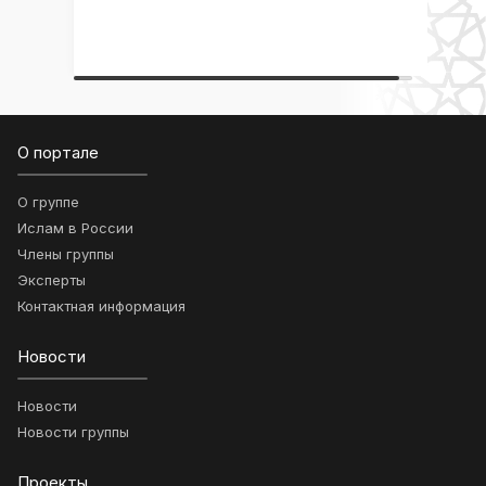
О портале
О группе
Ислам в России
Члены группы
Эксперты
Контактная информация
Новости
Новости
Новости группы
Проекты