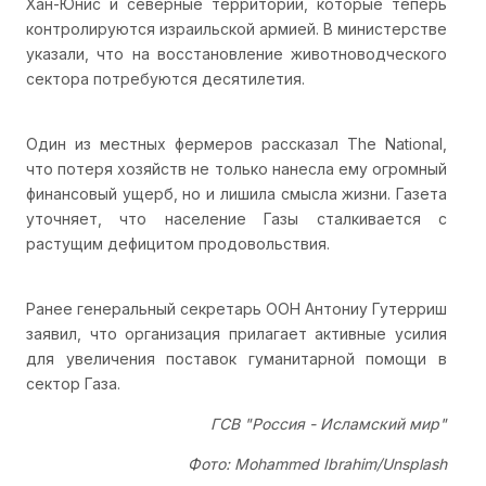
Хан-Юнис и северные территории, которые теперь
контролируются израильской армией. В министерстве
указали, что на восстановление животноводческого
сектора потребуются десятилетия.
Один из местных фермеров рассказал The National,
что потеря хозяйств не только нанесла ему огромный
финансовый ущерб, но и лишила смысла жизни. Газета
уточняет, что население Газы сталкивается с
растущим дефицитом продовольствия.
Ранее генеральный секретарь ООН Антониу Гутерриш
заявил, что организация прилагает активные усилия
для увеличения поставок гуманитарной помощи в
сектор Газа.
ГСВ "Россия - Исламский мир"
Фото: Mohammed Ibrahim/Unsplash