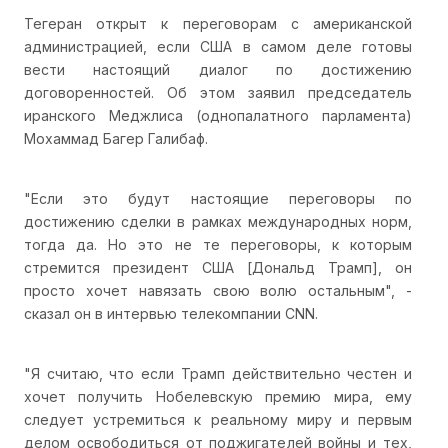
Тегеран открыт к переговорам с американской
администрацией, если США в самом деле готовы
вести настоящий диалог по достижению
договоренностей. Об этом заявил председатель
иранского Меджлиса (однопалатного парламента)
Мохаммад Багер Галибаф.
"Если это будут настоящие переговоры по
достижению сделки в рамках международных норм,
тогда да. Но это не те переговоры, к которым
стремится президент США [Дональд Трамп], он
просто хочет навязать свою волю остальным", -
сказал он в интервью телекомпании CNN.
"Я считаю, что если Трамп действительно честен и
хочет получить Нобелевскую премию мира, ему
следует устремиться к реальному миру и первым
делом освободиться от поджигателей войны и тех,