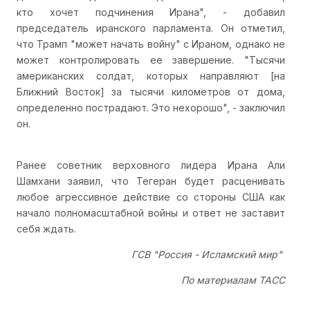
кто хочет подчинения Ирана", - добавил
председатель иранского парламента. Он отметил,
что Трамп "может начать войну" с Ираном, однако не
может контролировать ее завершение. "Тысячи
американских солдат, которых направляют [на
Ближний Восток] за тысячи километров от дома,
определенно пострадают. Это нехорошо", - заключил
он.
Ранее советник верховного лидера Ирана Али
Шамхани заявил, что Тегеран будет расценивать
любое агрессивное действие со стороны США как
начало полномасштабной войны и ответ не заставит
себя ждать.
ГСВ "Россия - Исламский мир"
По материалам ТАСС