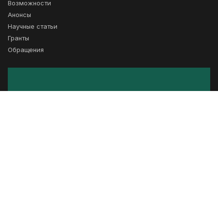
Возможности
Анонсы
Научные статьи
Гранты
Обращения
Подписка
Получайте новости о сотрудничестве
Подписаться