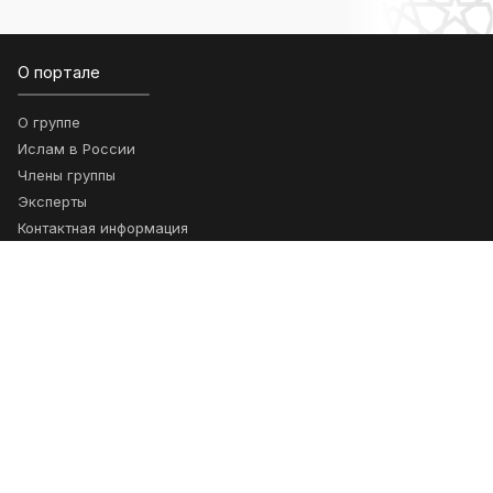
О портале
О группе
Ислам в России
Члены группы
Эксперты
Контактная информация
Новости
Новости
Новости группы
Проекты
Ключевые проекты
Возможности