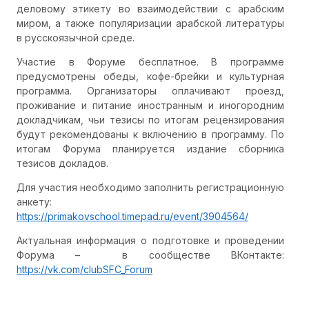
деловому этикету во взаимодействии с арабским
миром, а также популяризации арабской литературы
в русскоязычной среде.
Участие в Форуме бесплатное. В программе
предусмотрены обеды, кофе-брейки и культурная
программа. Организаторы оплачивают проезд,
проживание и питание иностранным и иногородним
докладчикам, чьи тезисы по итогам рецензирования
будут рекомендованы к включению в программу. По
итогам Форума планируется издание сборника
тезисов докладов.
Для участия необходимо заполнить регистрационную
анкету:
https://primakovschool.timepad.ru/event/3904564/
Актуальная информация о подготовке и проведении
Форума – в сообществе ВКонтакте:
https://vk.com/clubSFC_Forum