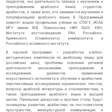
педагогов, чья деятельность связана с изучением и
преподаванием арабского языка, студентов-
арабистов, а также всех, кто занимается изучением и
популяризацией арабского языка. В Программный
комитет вошли профильные учёные из СПбГУ, ИСАА
МГУ имени М.В. Ломоносова, НИУ ВШЭ, КФУ,
Института востоковедения РАН, Российско-
Армянского (Славянского) университета и
Российского исламского института.
В научной программе – разработка учебно-
методических комплексов по арабскому языку для
российских школ, проблемы освоения речевой
деятельности школьниками, преподавание и
исследование диалектов, применение
искусственного интеллекта в обучении и арабистике,
перспективные исследования коранических текстов,
вопросы арабской литературы и этнолингвистики, а
также преподавание арабского языка в высшей
школе. Панельные дискуссии и круглые столы будут
посвящены развитию арабистики на постсоветском
пространстве, межкультурной коммуникации и