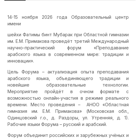
14-15 ноября 2026 года Образовательный центр
имени
шейхи Фатимы бинт Мубарак при Областной гимназии
им. Е.М. Примакова проведёт третий Международный
научно-практический форум «Преподавание
арабского языка в современном мире: традиции и
инновации».
Цель Форума – актуализация опыта преподавания
арабского языка, объединяющего традиции и
новейшие образовательные технологии.
Мероприятие пройдёт в очном формате с
возможностью онлайн-участия в режиме реального
времени. Место проведения – АНОО «Областная
гимназия им. Е.М. Примакова» (Московская обл.,
Одинцовский г.о., д. Раздоры, ул. Утренняя, д. 1).
Рабочие языки Форума – русский и арабский.
Форум объединит российских и зарубежных учёных и