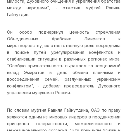
милости, духовного очищения и укрепления братства
между народами", - отметил муфтий Равиль
Гайнутдин.
Он особо подчеркнул ценность стремления
Объединенных Арабских Эмиратов к
миротворчеству, их ответственную роль посредника
в поиске путей урегулирования конфликтов и
стабилизации ситуации в различных регионах мира.
"Особую признательность выражаем за неоценимый
вклад Эмиратов в дело обмена пленными и
воссоединения семей, разлученных украинским
конфликтом", - добавил председатель Духовного
управления мусульман России.
По словам муфтия Равиля Гайнутдина, ОАЭ по праву
являются одним из мировых лидеров в продвижении
принципов толерантности, межрелигиозного и
межнационального согласия. "Эти принципы близки и