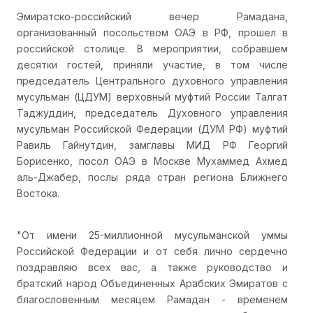
Эмиратско-российский вечер Рамадана,
организованный посольством ОАЭ в РФ, прошел в
российской столице. В мероприятии, собравшем
десятки гостей, приняли участие, в том числе
председатель Центрального духовного управления
мусульман (ЦДУМ) верховный муфтий России Талгат
Таджуддин, председатель Духовного управления
мусульман Российской Федерации (ДУМ РФ) муфтий
Равиль Гайнутдин, замглавы МИД РФ Георгий
Борисенко, посол ОАЭ в Москве Мухаммед Ахмед
аль-Джабер, послы ряда стран региона Ближнего
Востока.
"От имени 25-миллионной мусульманской уммы
Российской Федерации и от себя лично сердечно
поздравляю всех вас, а также руководство и
братский народ Объединенных Арабских Эмиратов с
благословенным месяцем Рамадан - временем