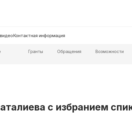
 видео
Контактная информация
е
Гранты
Обращения
Возможности
аталиева с избранием спи