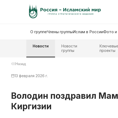
О группе
Члены группы
Ислам в России
Фото и
Новости
Новости
Ключевы
группы
проекты
Назад
13 февраля 2026 г.
Володин поздравил Мам
Киргизии