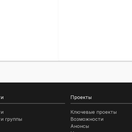
ти
Проекты
ти
Ключевые проекты
и группы
Возможности
Анонсы