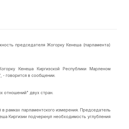
жность председателя Жогорку Кенеша (парламента)
огорку Кенеша Киргизской Республики Марленом
 - говорится в сообщении.
х отношений" двух стран.
й в рамках парламентского измерения. Председатель
неша Киргизии подчеркнул необходимость углубления