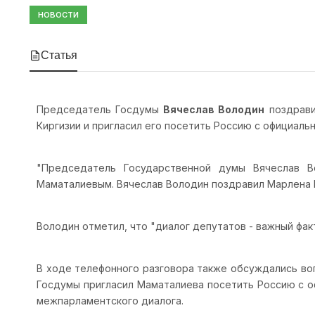
НОВОСТИ
Статья
Председатель Госдумы
Вячеслав Володин
поздрави
Киргизии и пригласил его посетить Россию с официал
"Председатель Государственной думы Вячеслав В
Маматалиевым. Вячеслав Володин поздравил Марлена М
Володин отметил, что "диалог депутатов - важный фа
В ходе телефонного разговора также обсуждались во
Госдумы пригласил Маматалиева посетить Россию с о
межпарламентского диалога.