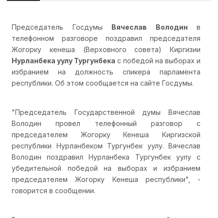
Председатель Госдумы
Вячеслав Володин
в
телефонном разговоре поздравил председателя
Жогорку кенеша (Верховного совета) Киргизии
Нурланбека уулу Тургунбека
с победой на выборах и
избранием на должность спикера парламента
республики. Об этом сообщается на сайте Госдумы.
"Председатель Государственной думы Вячеслав
Володин провел телефонный разговор с
председателем Жогорку Кенеша Киргизской
республики Нурланбеком Тургунбек уулу. Вячеслав
Володин поздравил Нурланбека Тургунбек уулу с
убедительной победой на выборах и избранием
председателем Жогорку Кенеша республики", -
говорится в сообщении.