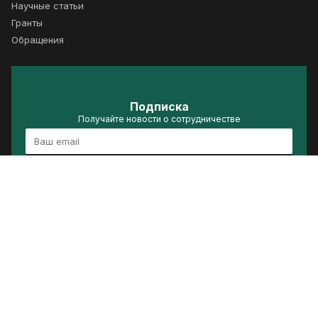
Научные статьи
Гранты
Обращения
Подписка
Получайте новости о сотрудничестве
Подписаться
Политика конфиденциальности
Условия использования
Сделано в ACRELIS