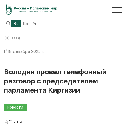
Ru
En
Ar
Назад
18 декабря 2025 г.
Володин провел телефонный
разговор с председателем
парламента Киргизии
НОВОСТИ
Статья