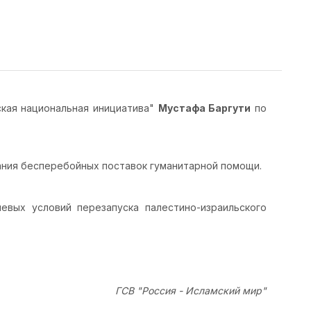
кая национальная инициатива"
Мустафа Баргути
по
ания бесперебойных поставок гуманитарной помощи.
евых условий перезапуска палестино-израильского
ГСВ "Россия - Исламский мир"