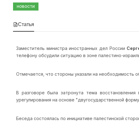
НОВОСТИ
Статья
Заместитель министра иностранных дел России
Серг
телефону обсудили ситуацию в зоне палестино-израил
Отмечается, что стороны указали на необходимость 
В разговоре была затронута тема восстановления п
урегулирования на основе "двугосударственной форму
Беседа состоялась по инициативе палестинской сторо