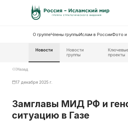
О группе
Члены группы
Ислам в России
Фото и
Новости
Новости
Ключевы
группы
проекты
Назад
17 декабря 2025 г.
Замглавы МИД РФ и ген
ситуацию в Газе