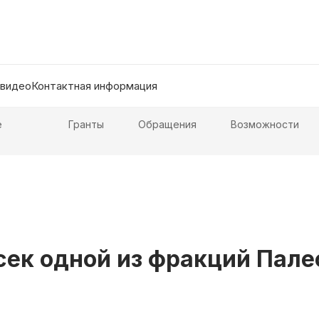
 видео
Контактная информация
е
Гранты
Обращения
Возможности
сек одной из фракций Пал