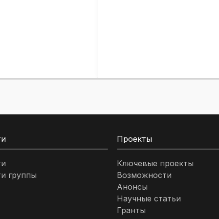
ти
Проекты
ти
Ключевые проекты
и группы
Возможности
Анонсы
Научные статьи
Гранты