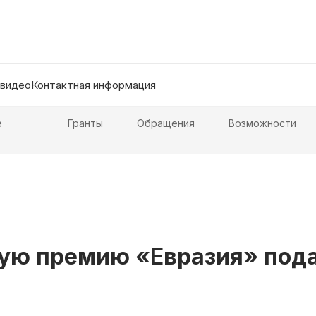
 видео
Контактная информация
е
Гранты
Обращения
Возможности
ую премию «Евразия» пода