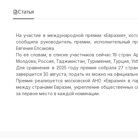
Статья
На участие в международной премии «Евразия», кото
сообщила руководитель премии, исполнительный п
Евгения Елсакова.
По её словам, в списке участников сейчас 19 стран: А
Молдова, Россия, Таджикистан, Туркмения, Турция, Уз
Для сравнения: в 2025 году премия собрала 27 стра
завершится 30 августа, подать их можно на официальном
Премия реализуется московской АНО «Евразия» в па
между странами Евразии, укрепление общественных св
за первое место в каждой номинации.