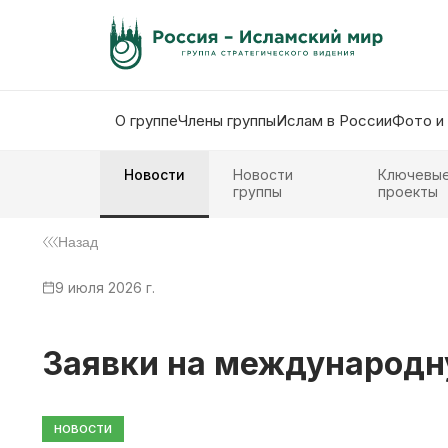
О группе
Члены группы
Ислам в России
Фото и
Новости
Новости
Ключевы
группы
проекты
Назад
9 июля 2026 г.
Заявки на международн
НОВОСТИ