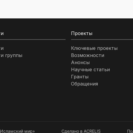
ти
Проекты
ти
Ключевые проекты
и группы
Возможности
Анонсы
Научные статьи
Гранты
Обращения
– Исламский мир»
Сделано в ACRELIS
По