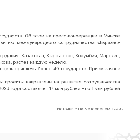
государств. Об этом на пресс-конференции в Минске
звитию международного сотрудничества «Евразия»
Иордания, Казахстан, Кыргызстан, Колумбия, Марокко,
сакова, растёт каждую неделю.
й цель привлечь более 40 государств. Приём заявок
и проекты направлены на развитие сотрудничества
26 года составляет 17 млн рублей – по 1 млн рублей
Источник
:
По материалам ТАСС