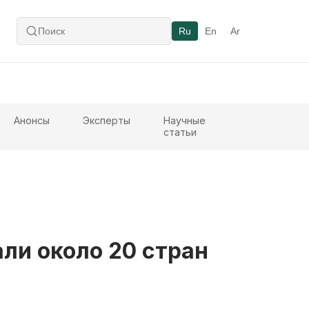
Ru
En
Ar
Анонсы
Эксперты
Научные
статьи
ли около 20 стран