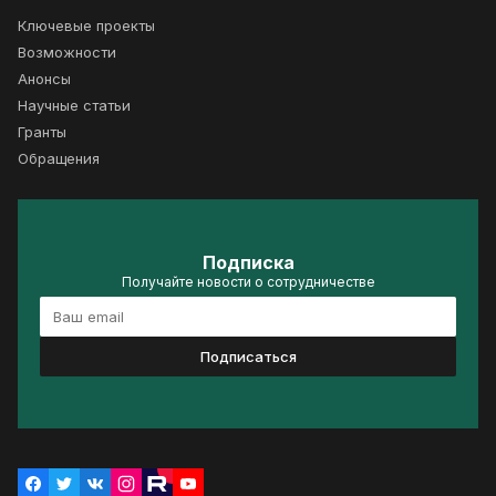
Ключевые проекты
Возможности
Анонсы
Научные статьи
Гранты
Обращения
Подписка
Получайте новости о сотрудничестве
Подписаться